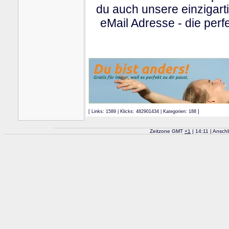
du auch unsere einzigart
eMail Adresse - die perfe
[ Links: 1589 | Klicks: 482901434 | Kategorien: 188 ]
Zeitzone GMT
+
1
| 14:11 | Ansch