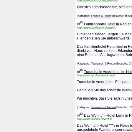
http://www.hochzeiten-planen.eu/
Wer sich entschieden hat, sich das
[Kategorie:
Freizeit & Hobby
|Besuche: 567
Familienhotel Heidi in Rablan
http://www.familienhotel-heidi.it/
Hinter den sieben Bergen... auf de
Hier genießen Sie unbeschwerte Fa
Das Familienhotel Heidi liegt in 
direkt vom Haus zu Ihren Erkundu
eine Reihe an Ausflugszielen, Seh
[Kategorie:
Tourismus & Reisen
|Besuche: 5
Traumhafte Aussichten im Hote
http://www.tyrol.schenna.com/
Traumhafte Aussichten, Entspannun
Genießen Sie das schönste Wander
Wir möchten, dass Sie sich in uns
[Kategorie:
Tourismus & Reisen
|Besuche: 5
Das Wohlfühl-Hotel Lena in Pl
http://www.wohlfuehlhotel.it/
Das Wohlfühl-Hotel ***s in Plaus b
ausgedehnte Wanderungen sowie M