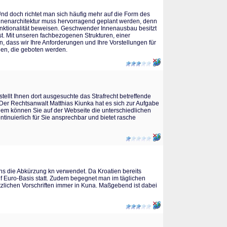
d doch richtet man sich häufig mehr auf die Form des
 Innenarchitektur muss hervorragend geplant werden, denn
unktionalität beweisen. Geschwender Innenausbau besitzt
st. Mit unseren fachbezogenen Strukturen, einer
, dass wir Ihre Anforderungen und Ihre Vorstellungen für
nen, die geboten werden.
stellt Ihnen dort ausgesuchte das Strafrecht betreffende
 Der Rechtsanwalt Matthias Kiunka hat es sich zur Aufgabe
dem können Sie auf der Webseite die unterschiedlichen
tinuierlich für Sie ansprechbar und bietet rasche
ens die Abkürzung kn verwendet. Da Kroatien bereits
uf Euro-Basis statt. Zudem begegnet man im täglichen
zlichen Vorschriften immer in Kuna. Maßgebend ist dabei