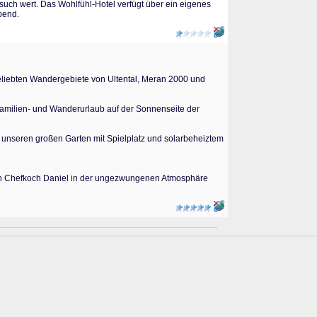
uch wert. Das Wohlfühl-Hotel verfügt über ein eigenes
bend.
beliebten Wandergebiete von Ultental, Meran 2000 und
Familien- und Wanderurlaub auf der Sonnenseite der
 unseren großen Garten mit Spielplatz und solarbeheiztem
von Chefkoch Daniel in der ungezwungenen Atmosphäre