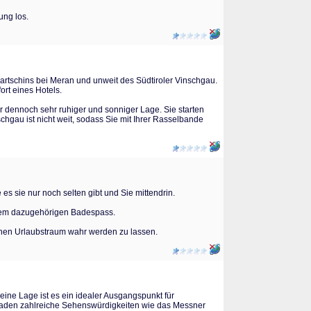
ung los.
 Partschins bei Meran und unweit des Südtiroler Vinschgau.
rt eines Hotels.
er dennoch sehr ruhiger und sonniger Lage. Sie starten
gau ist nicht weit, sodass Sie mit Ihrer Rasselbande
s sie nur noch selten gibt und Sie mittendrin.
 dem dazugehörigen Badespass.
ichen Urlaubstraum wahr werden zu lassen.
eine Lage ist es ein idealer Ausgangspunkt für
aden zahlreiche Sehenswürdigkeiten wie das Messner