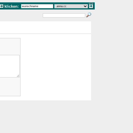
klicken: