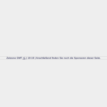
Zeitzone GMT
+
1
| 19:19 | Anschließend finden Sie noch die Sponsoren dieser Seite.