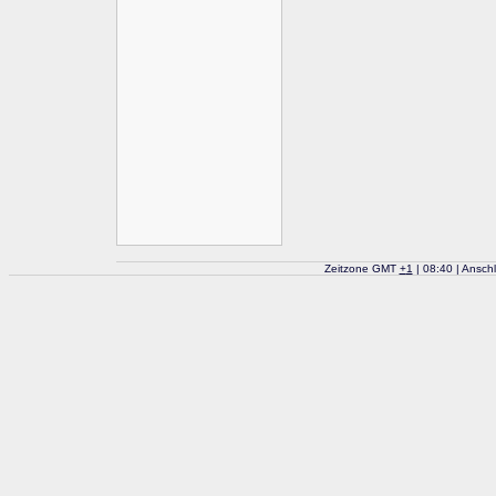
Zeitzone GMT
+
1
| 08:40 | Ansch